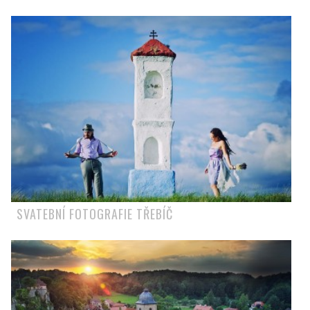
SVATEBNÍ FOTOGRAFIE TŘEBÍČ