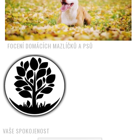
FOCENÍ DOMÁCÍCH MAZLÍČKŮ A PSŮ
VAŠE SPOKOJENOST