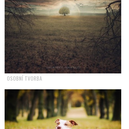
OSOBNÍ TVORBA