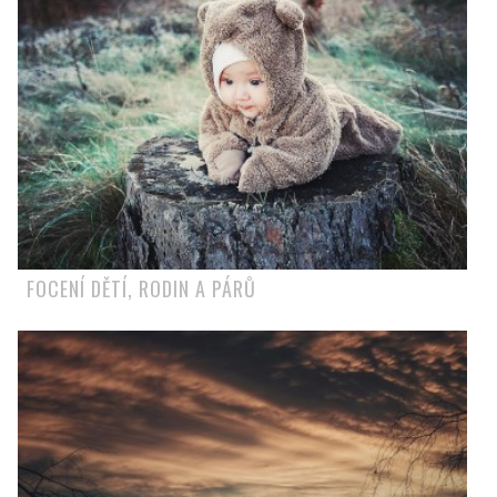
FOCENÍ DĚTÍ, RODIN A PÁRŮ