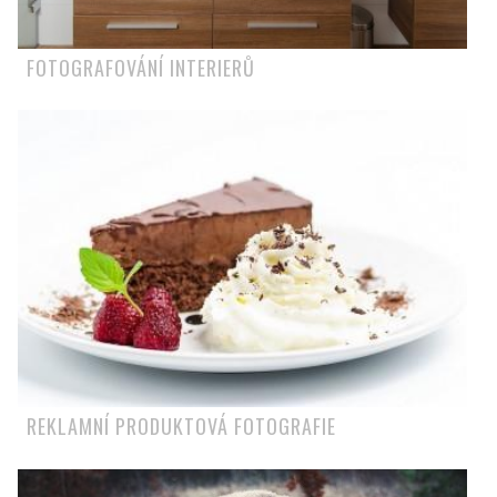
FOTOGRAFOVÁNÍ INTERIERŮ
REKLAMNÍ PRODUKTOVÁ FOTOGRAFIE