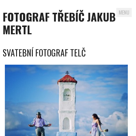
FOTOGRAF TŘEBÍČ JAKUB
MENU
MERTL
Skip to content
SVATEBNÍ FOTOGRAF TELČ