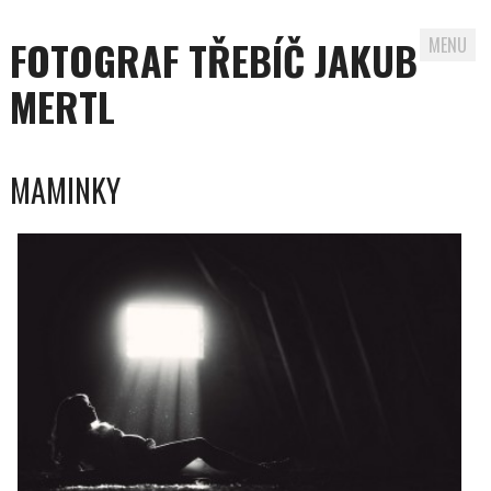
FOTOGRAF TŘEBÍČ JAKUB
MENU
MERTL
Skip to content
MAMINKY