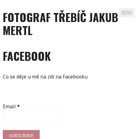
FOTOGRAF TŘEBÍČ JAKUB
MENU
MERTL
Skip to content
FACEBOOK
Co se děje u mě na zdi na Facebooku
Email
*