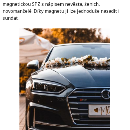
magnetickou SPZ s nápisem nevěsta, ženich,
novomanželé. Díky magnetu ji lze jednoduše nasadit i
sundat.