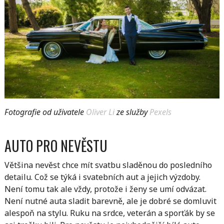
Fotografie od uživatele
Oliver Li
ze služby
Pexels
AUTO PRO NEVĚSTU
Většina nevěst chce mít svatbu sladěnou do posledního
detailu. Což se týká i svatebních aut a jejich výzdoby.
Není tomu tak ale vždy, protože i ženy se umí odvázat.
Není nutné auta sladit barevně, ale je dobré se domluvit
alespoň na stylu. Ruku na srdce, veterán a sporťák by se