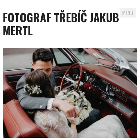
FOTOGRAF TŘEBÍČ JAKUB
MENU
MERTL
Skip to content